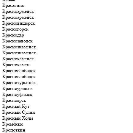
Красавино
Красноармейск
Красноармейск
Красновишерск
Красногорск
Краснодар
Краснозаводск
Краснознаменск
Краснознаменск
Краснокаменск
Краснокамск
Краснослободск
Краснослободск
Краснотурьинск
Красноуральск
Красноуфимск
Красноярск
Красный Кут
Красный Сулин
Красный Холм
Кремёнки
Кропоткин