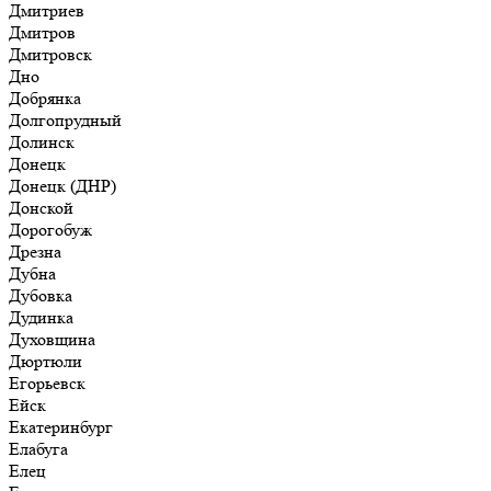
Дмитриев
Дмитров
Дмитровск
Дно
Добрянка
Долгопрудный
Долинск
Донецк
Донецк (ДНР)
Донской
Дорогобуж
Дрезна
Дубна
Дубовка
Дудинка
Духовщина
Дюртюли
Егорьевск
Ейск
Екатеринбург
Елабуга
Елец