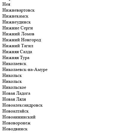
Нея
Нижневартовск
Нижнекамск
Нижнеудинск
Нижние Серги
Нижний Ломов
Нижний Новгород
Нижний Тагил
Нижняя Салда
Нижняя Тура
Николаевск
Николаевск-на-Амуре
Никольск
Никольск
Никольское
Новая Ладога
Новая Ляля
Новоалександровск
Новоалтайск
Новоаннинский
Нововоронеж
Новодвинск