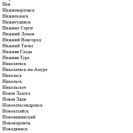
Нея
Нижневартовск
Нижнекамск
Нижнеудинск
Нижние Серги
Нижний Ломов
Нижний Новгород
Нижний Тагил
Нижняя Салда
Нижняя Тура
Николаевск
Николаевск-на-Амуре
Никольск
Никольск
Никольское
Новая Ладога
Новая Ляля
Новоалександровск
Новоалтайск
Новоаннинский
Нововоронеж
Новодвинск