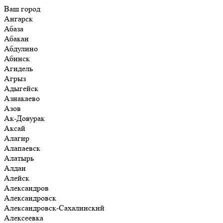
Ваш город
Ангарск
Абаза
Абакан
Абдулино
Абинск
Агидель
Агрыз
Адыгейск
Азнакаево
Азов
Ак-Довурак
Аксай
Алагир
Алапаевск
Алатырь
Алдан
Алейск
Александров
Александровск
Александровск-Сахалинский
Алексеевка