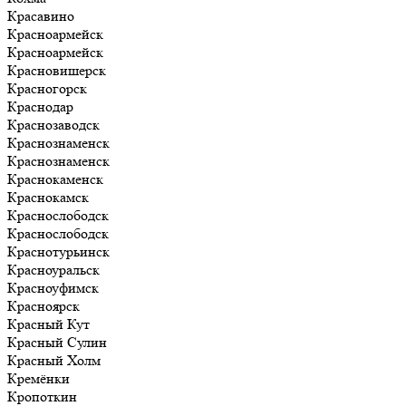
Красавино
Красноармейск
Красноармейск
Красновишерск
Красногорск
Краснодар
Краснозаводск
Краснознаменск
Краснознаменск
Краснокаменск
Краснокамск
Краснослободск
Краснослободск
Краснотурьинск
Красноуральск
Красноуфимск
Красноярск
Красный Кут
Красный Сулин
Красный Холм
Кремёнки
Кропоткин