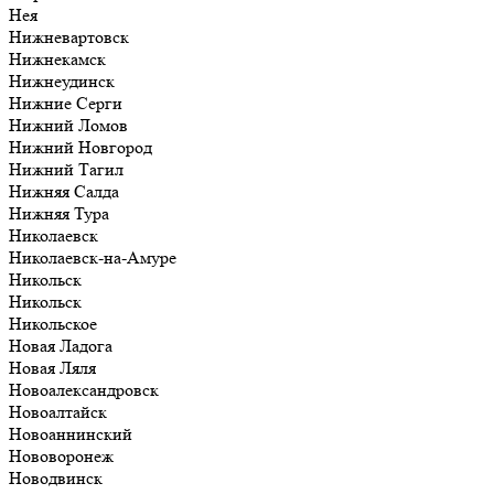
Нея
Нижневартовск
Нижнекамск
Нижнеудинск
Нижние Серги
Нижний Ломов
Нижний Новгород
Нижний Тагил
Нижняя Салда
Нижняя Тура
Николаевск
Николаевск-на-Амуре
Никольск
Никольск
Никольское
Новая Ладога
Новая Ляля
Новоалександровск
Новоалтайск
Новоаннинский
Нововоронеж
Новодвинск