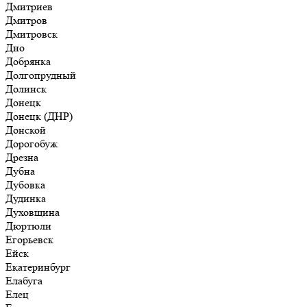
Дмитриев
Дмитров
Дмитровск
Дно
Добрянка
Долгопрудный
Долинск
Донецк
Донецк (ДНР)
Донской
Дорогобуж
Дрезна
Дубна
Дубовка
Дудинка
Духовщина
Дюртюли
Егорьевск
Ейск
Екатеринбург
Елабуга
Елец