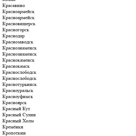
Красавино
Красноармейск
Красноармейск
Красновишерск
Красногорск
Краснодар
Краснозаводск
Краснознаменск
Краснознаменск
Краснокаменск
Краснокамск
Краснослободск
Краснослободск
Краснотурьинск
Красноуральск
Красноуфимск
Красноярск
Красный Кут
Красный Сулин
Красный Холм
Кремёнки
Кропоткин