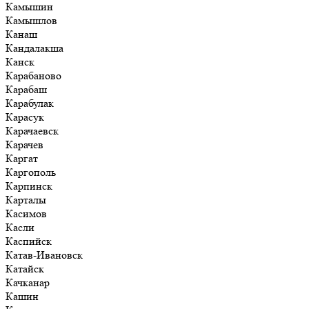
Камышин
Камышлов
Канаш
Кандалакша
Канск
Карабаново
Карабаш
Карабулак
Карасук
Карачаевск
Карачев
Каргат
Каргополь
Карпинск
Карталы
Касимов
Касли
Каспийск
Катав-Ивановск
Катайск
Качканар
Кашин