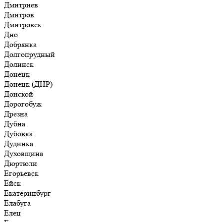
Дмитриев
Дмитров
Дмитровск
Дно
Добрянка
Долгопрудный
Долинск
Донецк
Донецк (ДНР)
Донской
Дорогобуж
Дрезна
Дубна
Дубовка
Дудинка
Духовщина
Дюртюли
Егорьевск
Ейск
Екатеринбург
Елабуга
Елец