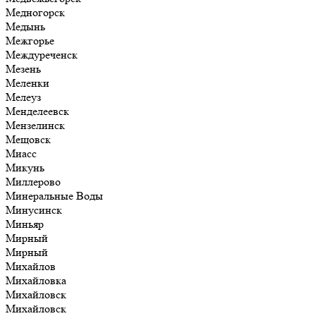
Медногорск
Медынь
Межгорье
Междуреченск
Мезень
Меленки
Мелеуз
Менделеевск
Мензелинск
Мещовск
Миасс
Микунь
Миллерово
Минеральные Воды
Минусинск
Миньяр
Мирный
Мирный
Михайлов
Михайловка
Михайловск
Михайловск