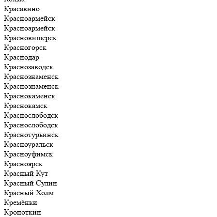
Красавино
Красноармейск
Красноармейск
Красновишерск
Красногорск
Краснодар
Краснозаводск
Краснознаменск
Краснознаменск
Краснокаменск
Краснокамск
Краснослободск
Краснослободск
Краснотурьинск
Красноуральск
Красноуфимск
Красноярск
Красный Кут
Красный Сулин
Красный Холм
Кремёнки
Кропоткин