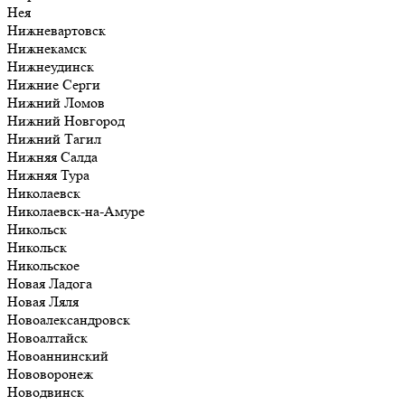
Нея
Нижневартовск
Нижнекамск
Нижнеудинск
Нижние Серги
Нижний Ломов
Нижний Новгород
Нижний Тагил
Нижняя Салда
Нижняя Тура
Николаевск
Николаевск-на-Амуре
Никольск
Никольск
Никольское
Новая Ладога
Новая Ляля
Новоалександровск
Новоалтайск
Новоаннинский
Нововоронеж
Новодвинск