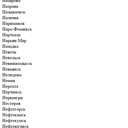
Назарово
Назрань
Называевск
Нальчик
Нариманов
Наро-Фоминск
Нарткала
Нарьян-Мар
Находка
Невель
Невельск
Невинномысск
Невьянск
Нелидово
Неман
Нерехта
Нерчинск
Нерюнгри
Нестеров
Нефтегорск
Нефтекамск
Нефтекумск
Нефтеюганск