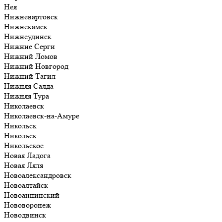
Нея
Нижневартовск
Нижнекамск
Нижнеудинск
Нижние Серги
Нижний Ломов
Нижний Новгород
Нижний Тагил
Нижняя Салда
Нижняя Тура
Николаевск
Николаевск-на-Амуре
Никольск
Никольск
Никольское
Новая Ладога
Новая Ляля
Новоалександровск
Новоалтайск
Новоаннинский
Нововоронеж
Новодвинск