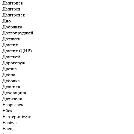
Дмитриев
Дмитров
Дмитровск
Дно
Добрянка
Долгопрудный
Долинск
Донецк
Донецк (ДНР)
Донской
Дорогобуж
Дрезна
Дубна
Дубовка
Дудинка
Духовщина
Дюртюли
Егорьевск
Ейск
Екатеринбург
Елабуга
Елец