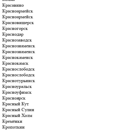
Красавино
Красноармейск
Красноармейск
Красновишерск
Красногорск
Краснодар
Краснозаводск
Краснознаменск
Краснознаменск
Краснокаменск
Краснокамск
Краснослободск
Краснослободск
Краснотурьинск
Красноуральск
Красноуфимск
Красноярск
Красный Кут
Красный Сулин
Красный Холм
Кремёнки
Кропоткин